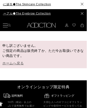
The Skincare Collection
The Eyebrow Collection
申し訳ございません。
ご指定の商品は販売終了か、ただ今お取扱いできな
い商品です。
ホームへ戻る
オンラインショップ限定特典
送料無料
ギフトラッピング
5,500円（税込）以上の
大切な人へのギフトにギフトラッ
ご購入で送料無料でお届け
ピングや刻印サービスを行ってお