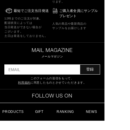
ります。
最短でご注文当日発送
ご購入者全員にサンプル
プレゼント
12時までのご注文が対象。
配送状況によっては
人気の商品や最新商品の
当日発送ができない場合が
サンプルをお届けします
ございます。
土日は発送をしておりません。
MAIL MAGAZINE
メールマガジン
登録
このフォームの送信をもって、
利用規約
に同意したものとさせていただきます。
FOLLOW US ON
PRODUCTS
GIFT
RANKING
NEWS
特定商取引法に基づく表記
ショッピングガイド
サイトマップ
よくあるご質問