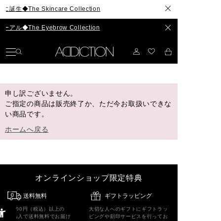
he Skincare Collection
The Eyebrow Collection
申し訳ございません。
ご指定の商品は販売終了か、ただ今お取扱いできな
い商品です。
ホームへ戻る
オンラインショップ限定特典
送料無料
ギフトラッピング
5,500円（税込）以上の
大切な人へのギフトにギフトラッ
ご購入で送料無料でお届け
ピングや刻印サービスを行ってお