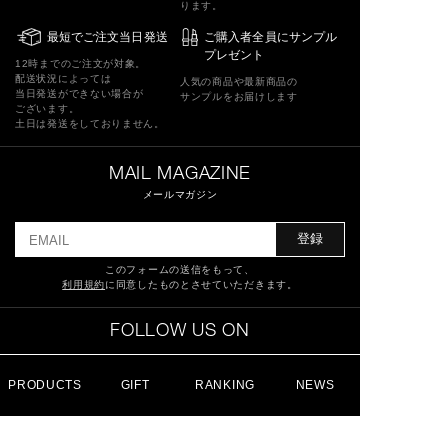
ります。
最短でご注文当日発送
ご購入者全員にサンプル
プレゼント
12時までのご注文が対象。
配送状況によっては
人気の商品や最新商品の
当日発送ができない場合が
サンプルをお届けします
ございます。
土日は発送をしておりません。
MAIL MAGAZINE
メールマガジン
登録
このフォームの送信をもって、
利用規約
に同意したものとさせていただきます。
FOLLOW US ON
PRODUCTS
GIFT
RANKING
NEWS
特定商取引法に基づく表記
ショッピングガイド
サイトマップ
よくあるご質問