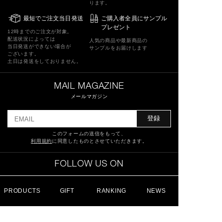
ります。
最短でご注文当日発送
ご購入者全員にサンプル
プレゼント
12時までのご注文が対象。
配送状況によっては
人気の商品や最新商品の
当日発送ができない場合が
サンプルをお届けします
ございます。
土日は発送をしておりません。
MAIL MAGAZINE
メールマガジン
登録
このフォームの送信をもって、
利用規約
に同意したものとさせていただきます。
FOLLOW US ON
PRODUCTS
GIFT
RANKING
NEWS
特定商取引法に基づく表記
ショッピングガイド
サイトマップ
よくあるご質問