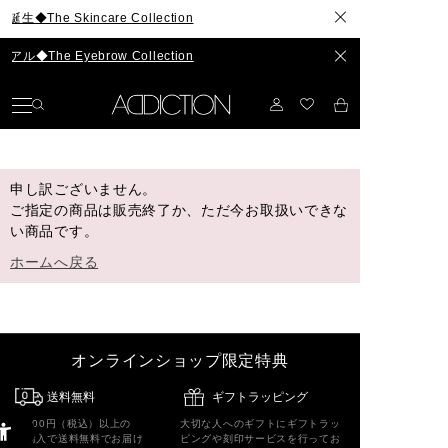
e Skincare Collection
he Eyebrow Collection
申し訳ございません。
ご指定の商品は販売終了か、ただ今お取扱いできな
い商品です。
ホームへ戻る
オンラインショップ限定特典
送料無料
ギフトラッピング
5,500円（税込）以上の
大切な人へのギフトにギフトラッ
ご購入で送料無料でお届け
ピングや刻印サービスを行ってお