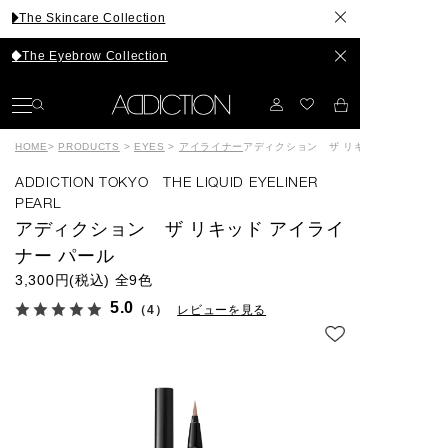
care Collection
brow Collection
HOME
>
PRODUCTS
>
EYES
>
アイライナー
アディクション ザ リキッド アイライナ
ADDICTION TOKYO THE LIQUID EYELINER
PEARL
アディクション ザ リキッド アイライ
ナー パール
3,300円(税込)
全9色
5.0
（4）
レビューを見る