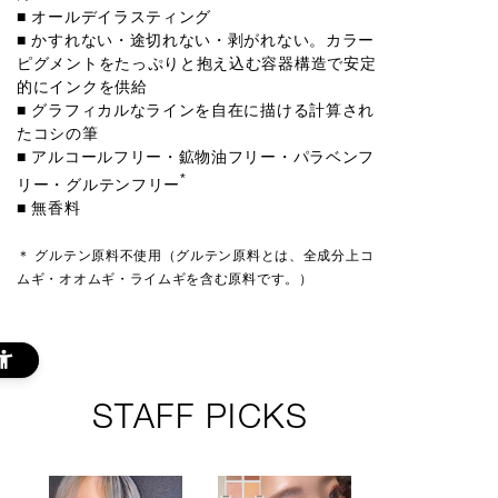
■ オールデイラスティング
■ かすれない・途切れない・剥がれない。カラー
ピグメントをたっぷりと抱え込む容器構造で安定
的にインクを供給
■ グラフィカルなラインを自在に描ける計算され
たコシの筆
■ アルコールフリー・鉱物油フリー・パラベンフ
*
リー・グルテンフリー
■ 無香料
＊ グルテン原料不使用（グルテン原料とは、全成分上コ
ムギ・オオムギ・ライムギを含む原料です。）
STAFF PICKS