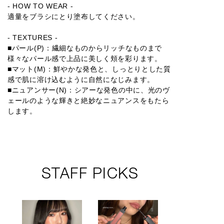
- HOW TO WEAR -
適量をブラシにとり塗布してください。
- TEXTURES -
■パール(P)：繊細なものからリッチなものまで
様々なパール感で上品に美しく頬を彩ります。
■マット(M)：鮮やかな発色と、しっとりとした質
感で肌に溶け込むように自然になじみます。
■ニュアンサー(N)：シアーな発色の中に、光のヴ
ェールのような輝きと絶妙なニュアンスをもたら
します。
STAFF PICKS