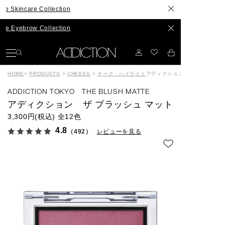
re Collection
w Collection
HOME
>
PRODUCTS
>
CHEEKS
>
チーク・ハイライト
アディクション ザ ブラッシュ
ADDICTION TOKYO THE BLUSH MATTE
アディクション ザ ブラッシュ マット
3,300円(税込)
全12色
4.8
（492）
レビューを見る