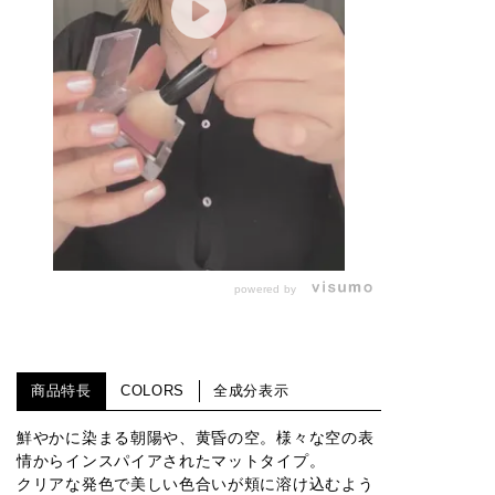
powered by
商品特長
COLORS
全成分表示
鮮やかに染まる朝陽や、黄昏の空。様々な空の表
情からインスパイアされたマットタイプ。
クリアな発色で美しい色合いが頬に溶け込むよう