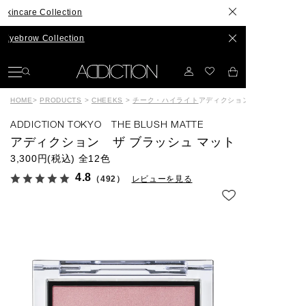
Collection
 Collection
HOME
>
PRODUCTS
>
CHEEKS
>
チーク・ハイライト
アディクション ザ ブラッシュ
ADDICTION TOKYO THE BLUSH MATTE
アディクション ザ ブラッシュ マット
3,300円(税込)
全12色
4.8
（492）
レビューを見る