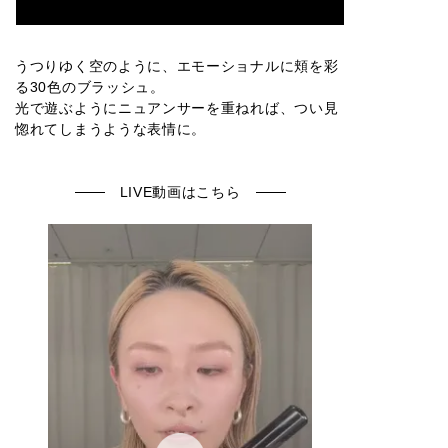
うつりゆく空のように、エモーショナルに頬を彩
る30色のブラッシュ。
光で遊ぶようにニュアンサーを重ねれば、つい見
惚れてしまうような表情に。
LIVE動画はこちら