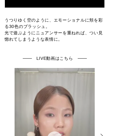
うつりゆく空のように、エモーショナルに頬を彩
る30色のブラッシュ。
光で遊ぶようにニュアンサーを重ねれば、つい見
惚れてしまうような表情に。
LIVE動画はこちら