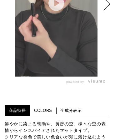
powered by
商品特長
COLORS
全成分表示
鮮やかに染まる朝陽や、黄昏の空。様々な空の表
情からインスパイアされたマットタイプ。
クリアな発色で美しい色合いが頬に溶け込むよう