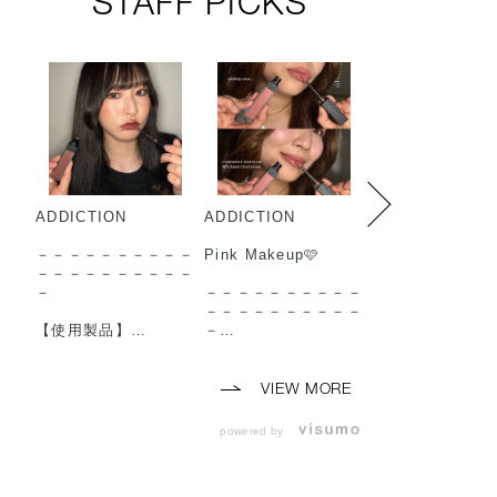
STAFF PICKS
ADDICTION
ADDICTION
ADDICTION
－－－－－－－－－－
Pink Makeup🩷
－－－－－－－
－－－－－－－－－－
－－－－－－－
－
－－－－－－－－－－
－
－－－－－－－－－－
【使用製品】
－
【使用製品】
◼︎コンフィデント マ
◼︎コンフィデン
ット リップ
【使用製品】
ット リップ
010 Baggy Boots
◼︎lip
002 Norm Nude
VIEW MORE
（ 2026年7月24日
・コンフィデント マ
（ 2026年7月24
(金) 予約開始 2026
ット リップ
(金) 予約開始 2
powered by
年8月7日(金) 発売 ）
003 Hippie Cherrywo
年8月7日(金) 発
◼︎ザ アイシャドウ パ
od
◼︎ザ アイシャド
レット ＋
（ 2026年7月24日
レット ＋