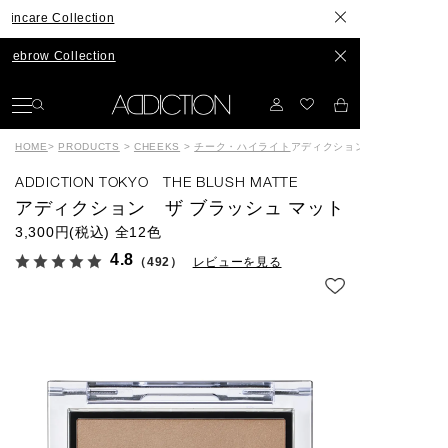
Collection
Collection
HOME
>
PRODUCTS
>
CHEEKS
>
チーク・ハイライト
アディクション ザ ブラッシュ
ADDICTION TOKYO THE BLUSH MATTE
アディクション ザ ブラッシュ マット
3,300円(税込)
全12色
4.8
（492）
レビューを見る