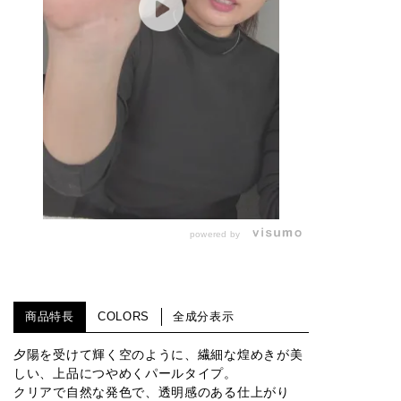
powered by
商品特長
COLORS
全成分表示
夕陽を受けて輝く空のように、繊細な煌めきが美
しい、上品につやめくパールタイプ。
クリアで自然な発色で、透明感のある仕上がり