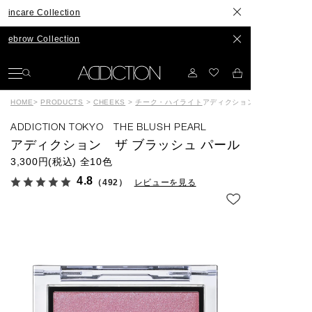
ollection
ollection
HOME
>
PRODUCTS
>
CHEEKS
>
チーク・ハイライト
アディクション ザ ブラッシュ
ADDICTION TOKYO THE BLUSH PEARL
アディクション ザ ブラッシュ パール
3,300円(税込)
全10色
4.8
（492）
レビューを見る