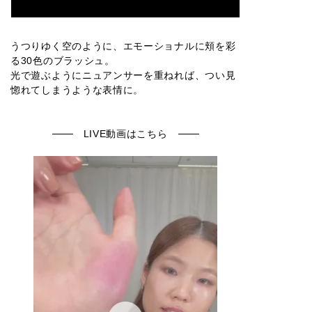
うつりゆく空のように、エモーショナルに頬を彩
る30色のブラッシュ。
光で遊ぶようにニュアンサーを重ねれば、つい見
惚れてしまうような表情に。
LIVE動画はこちら