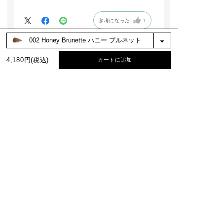
参考になった
1
※お客様の嬉しいお声を選び、掲載しています。（一部、編集も含む）
4,180円(税込)
カートに追加
もっと見る
絞り込み
表示：新しい順
BEST COLOR