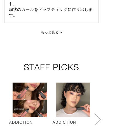
ト。
扇状のカールをドラマティックに作り出しま
す。
もっと見る
STAFF PICKS
ADDICTION
ADDICTION
ADDICTION