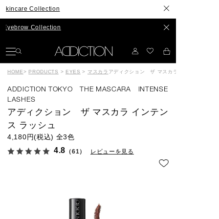
Collection
Collection
HOME
>
PRODUCTS
>
EYES
>
マスカラ
アディクション ザ マスカラ インテンス ラ
ADDICTION TOKYO THE MASCARA INTENSE
LASHES
アディクション ザ マスカラ インテン
ス ラッシュ
4,180円(税込)
全3色
4.8
（61）
レビューを見る