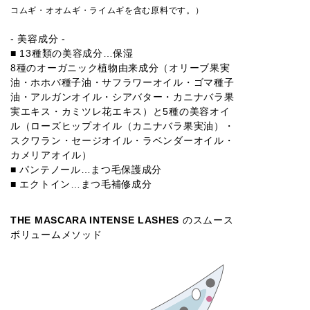
コムギ・オオムギ・ライムギを含む原料です。）
- 美容成分 -
■ 13種類の美容成分…保湿
8種のオーガニック植物由来成分（オリーブ果実
油・ホホバ種子油・サフラワーオイル・ゴマ種子
油・アルガンオイル・シアバター・カニナバラ果
実エキス・カミツレ花エキス）と5種の美容オイ
ル（ローズヒップオイル（カニナバラ果実油）・
スクワラン・セージオイル・ラベンダーオイル・
カメリアオイル）
■ パンテノール…まつ毛保護成分
■ エクトイン…まつ毛補修成分
THE MASCARA INTENSE LASHES
のスムース
ボリュームメソッド