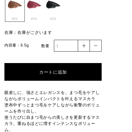
002
003
004
在庫：在庫がございます
内容量：6.5g
数量
カートに追加
眼差しに、強さとエレガンスを。まつ毛をケアし
ながらボリュームインパクトを叶えるマスカラ
塗布中ずっとまつ毛をケアしながら衝撃のボリュ
ームを作り出し、
使うたびに自まつ毛からの美しさを更新するマス
カラ。重ねるほどに増すインテンスなボリュー
ム、