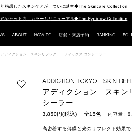
年構想したスキンケアが、ついに誕生◆The Skincare Collection
色やセット力、カラーもリニューアル◆The Eyebrow Collection
WS
ABOUT
HOW TO
店舗・来店予約
RANKING
FOL
>
アディクション スキンリフレクト フィックス コンシーラー
ADDICTION TOKYO SKIN REF
アディクション スキン
シーラー
3,850円(税込)
全15色
内容量：6.
高密着する薄膜と光のリフレクト効果で