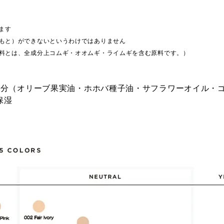
ります
のもと）ができないというわけではありません
原料とは、全成分上コムギ・オオムギ・ライムギを含む原料です。）
成分（オリーブ果実油・ホホバ種子油・サフラワーオイル・
保湿