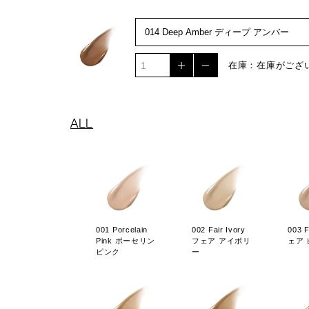
在庫：在庫がござ
ALL
001 Porcelain
002 Fair Ivory
003 F
Pink ポーセリン
フェア アイボリ
ェア
ピンク
ー