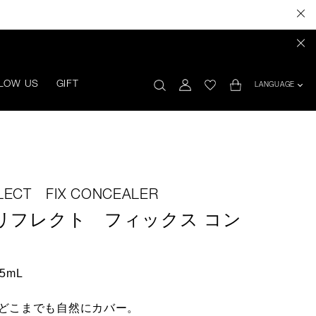
LOW US
GIFT
LANGUAGE
LECT FIX CONCEALER
リフレクト フィックス コン
5mL
どこまでも自然にカバー。