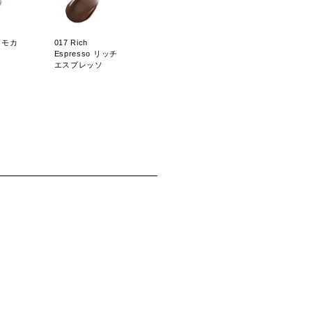
a モカ
017 Rich
Espresso リッチ
エスプレッソ