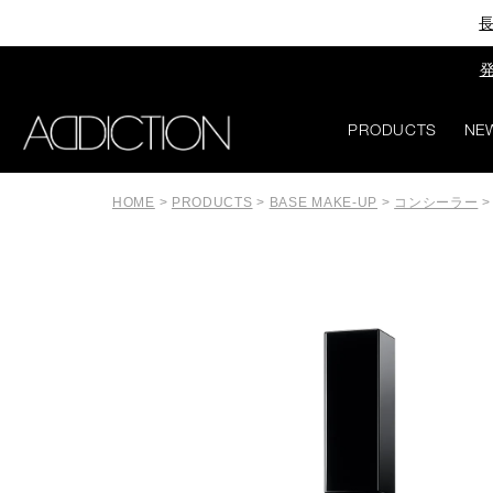
長
発
PRODUCTS
NE
HOME
>
PRODUCTS
>
BASE MAKE-UP
>
コンシーラー