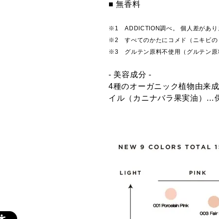
■ 無香料
※1 ADDICTION調べ。 個人差があ
※2 すべてのかたにコメド（ニキビ
※3 グルテン原料不使用（グルテン
- 美容成分 -
4種のオーガニック植物由来
イル（カニナバラ果実油）…