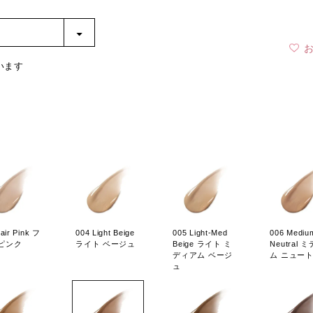
います
air Pink フ
004 Light Beige
005 Light-Med
006 Mediu
 ピンク
ライト ベージュ
Beige ライト ミ
Neutral 
ディアム ベージ
ム ニュー
ュ