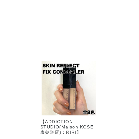
【ADDICTION
STUDIO(Maison KOSE
表参道店)：RIRI】