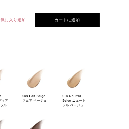
お気に入り追加
カートに追加
m
009 Fair Beige
010 Neutral
ミディア
フェア ベージュ
Beige ニュート
トラル
ラル ベージュ