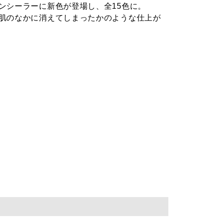
ンシーラーに新色が登場し、全15色に。
肌のなかに消えてしまったかのような仕上が