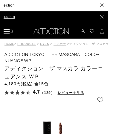
ion
tion
HOME
>
PRODUCTS
>
EYES
>
マスカラ
アディクション ザ マスカラ カラーニュアン
ADDICTION TOKYO THE MASCARA COLOR
NUANCE WP
アディクション ザ マスカラ カラーニ
ュアンス ＷＰ
4,180円(税込)
全15色
4.7
（129）
レビューを見る