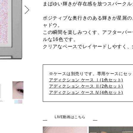
まばゆい輝きが存在感を放つスパークル
ポジティブな奥行きのある輝きが星屑の
ャドウ。
この瞬間を楽しみつくす、アフターパー
ルな16色です。
クリアなベースでレイヤードしやすく、
※ケースは別売りです。専用ケースにセッ
アディクション ケース Ⅰ(1色セット)
アディクション ケース Ⅱ(2色セット)
アディクション ケース Ⅳ(4色セット)
LIVE動画はこちら