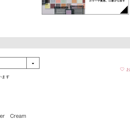
います
er
Cream