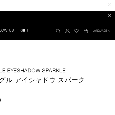
LOW US
GIFT
LANGUAGE
GLE EYESHADOW SPARKLE
グル アイシャドウ スパーク
g