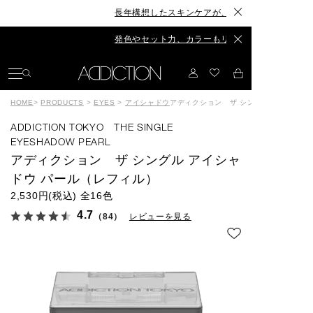
長年構想したスキンケアが、ついに誕生◆The Skincare C
発色やセット力、カラーもリニューアル◆The Eyebrow Co
HOME
>
PRODUCTS
>
EYES
>
アイシャドウ
アディクション ザ シングル アイシャド
ADDICTION TOKYO THE SINGLE
EYESHADOW PEARL
アディクション ザ シングル アイシャ
ドウ パール（レフィル）
2,530円(税込)
全16色
4.7
（84）
レビューを見る