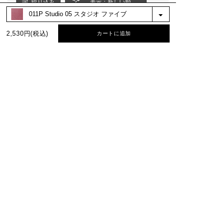
絞り込み
表示：新しい順
2,530円(税込)
カートに追加
BEST COLOR
No.1
No.2