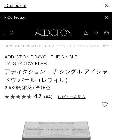
ection
ection
HOME
>
PRODUCTS
>
EYES
>
アイシャドウ
アディクション ザ シングル アイシャド
ADDICTION TOKYO THE SINGLE
EYESHADOW PEARL
アディクション ザ シングル アイシャ
ドウ パール（レフィル）
2,530円(税込)
全16色
4.7
（84）
レビューを見る