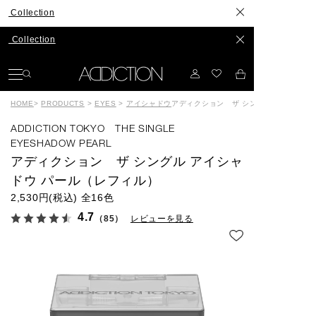
ction
ction
HOME
>
PRODUCTS
>
EYES
>
アイシャドウ
アディクション ザ シングル アイシャド
ADDICTION TOKYO THE SINGLE
EYESHADOW PEARL
アディクション ザ シングル アイシャ
ドウ パール（レフィル）
2,530円(税込)
全16色
4.7
（85）
レビューを見る