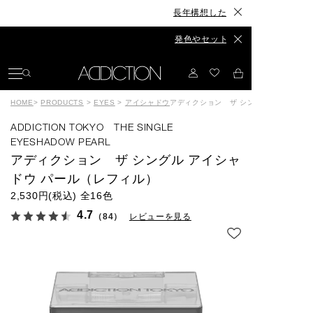
長年構想したスキンケアが、ついに誕生◆The S
発色やセット力、カラーもリニューアル◆The E
HOME
>
PRODUCTS
>
EYES
>
アイシャドウ
アディクション ザ シングル アイシャド
ADDICTION TOKYO THE SINGLE
EYESHADOW PEARL
アディクション ザ シングル アイシャ
ドウ パール（レフィル）
2,530円(税込)
全16色
4.7
（84）
レビューを見る