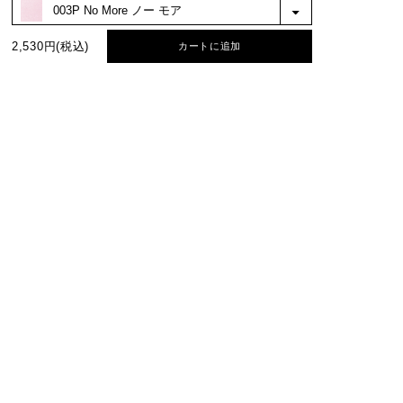
絞り込み
表示：新しい順
2,530円(税込)
カートに追加
BEST COLOR
No.1
No.2