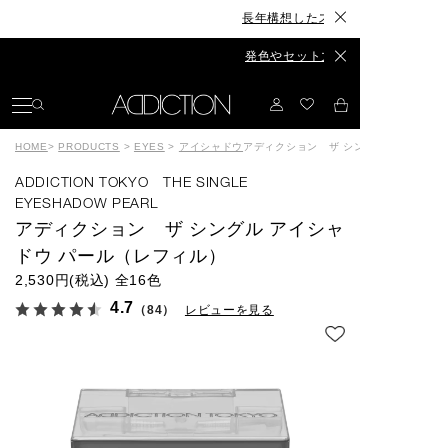
長年構想したスキンケアが、ついに誕生◆The Sk
発色やセット力、カラーもリニューアル◆The E
HOME
>
PRODUCTS
>
EYES
>
アイシャドウ
アディクション ザ シングル アイシャド
ADDICTION TOKYO THE SINGLE
EYESHADOW PEARL
アディクション ザ シングル アイシャ
ドウ パール（レフィル）
2,530円(税込)
全16色
4.7
（84）
レビューを見る