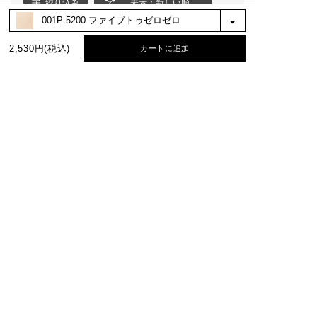
絞り込み
表示：新しい順
2,530円(税込)
カートに追加
BEST COLOR
No.1
No.2