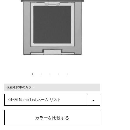
現在選択中のカラー
カラーを比較する