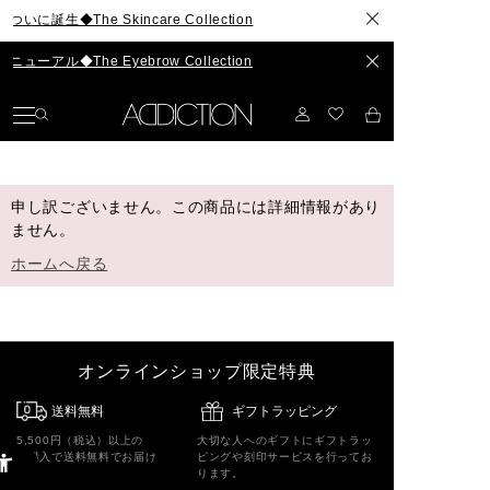
生◆The Skincare Collection
アル◆The Eyebrow Collection
申し訳ございません。この商品には詳細情報があり
ません。
ホームへ戻る
オンラインショップ限定特典
送料無料
ギフトラッピング
5,500円（税込）以上の
大切な人へのギフトにギフトラッ
ご購入で送料無料でお届け
ピングや刻印サービスを行ってお
ります。