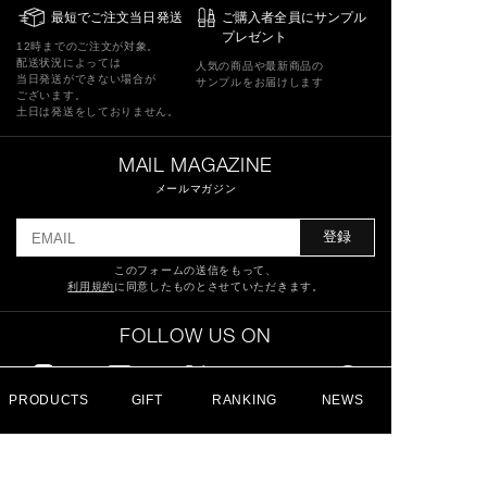
最短でご注文当日発送
ご購入者全員にサンプル
プレゼント
12時までのご注文が対象。
配送状況によっては
人気の商品や最新商品の
当日発送ができない場合が
サンプルをお届けします
ございます。
土日は発送をしておりません。
MAIL MAGAZINE
メールマガジン
登録
このフォームの送信をもって、
利用規約
に同意したものとさせていただきます。
FOLLOW US ON
PRODUCTS
GIFT
RANKING
NEWS
特定商取引法に基づく表記
ショッピングガイド
サイトマップ
よくあるご質問