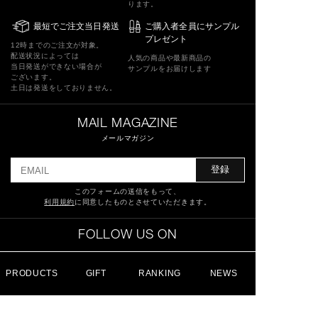
ります。
最短でご注文当日発送
ご購入者全員にサンプル
プレゼント
12時までのご注文が対象。
配送状況によっては
人気の商品や最新商品の
当日発送ができない場合が
サンプルをお届けします
ございます。
土日は発送をしておりません。
MAIL MAGAZINE
メールマガジン
登録
このフォームの送信をもって、
利用規約
に同意したものとさせていただきます。
FOLLOW US ON
PRODUCTS
GIFT
RANKING
NEWS
特定商取引法に基づく表記
ショッピングガイド
サイトマップ
よくあるご質問