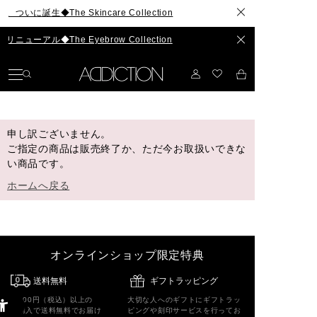
に誕生◆The Skincare Collection
ーアル◆The Eyebrow Collection
申し訳ございません。
ご指定の商品は販売終了か、ただ今お取扱いできな
い商品です。
ホームへ戻る
オンラインショップ限定特典
送料無料
ギフトラッピング
5,500円（税込）以上の
大切な人へのギフトにギフトラッ
ご購入で送料無料でお届け
ピングや刻印サービスを行ってお