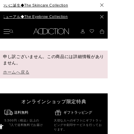
生◆The Skincare Collection
ル◆The Eyebrow Collection
申し訳ございません。この商品には詳細情報があり
ません。
ホームへ戻る
オンラインショップ限定特典
送料無料
ギフトラッピング
5,500円（税込）以上の
大切な人へのギフトにギフトラッ
ご購入で送料無料でお届け
ピングや刻印サービスを行ってお
ります。