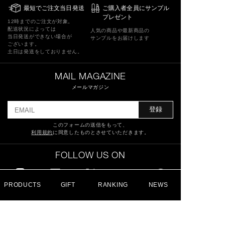
最短でご注文当日発送
ご購入者全員にサンプル
プレゼント
12時までのご注文が対象。
配送状況によっては
人気の商品や最新商品の
当日発送ができない場合が
サンプルをお届けします
ございます。
土日は発送をしておりません。
MAIL MAGAZINE
メールマガジン
登録
このフォームの送信をもって、
利用規約
に同意したものとさせていただきます。
FOLLOW US ON
PRODUCTS
GIFT
RANKING
NEWS
特定商取引法に基づく表記
ショッピングガイド
サイトマップ
よくあるご質問