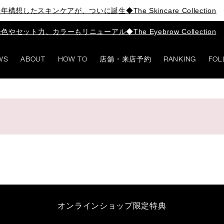
年構想したスキンケアが、ついに誕生◆The Skincare Collection
色やセット力、カラーもリニューアル◆The Eyebrow Collection
WS
ABOUT
HOW TO
店舗・来店予約
RANKING
FOL
オンラインショップ限定特典