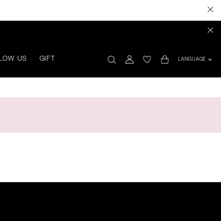
LOW US
GIFT
LANGUAGE