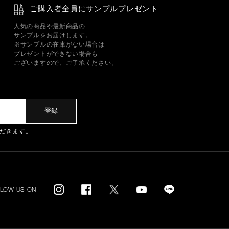
ご購入者全員にサンプルプレゼント
人気の商品や最新商品の
サンプルをお届けします。
※サンプルの在庫がない場合は
プレゼントができない場合も
ございますので、ご了承ください。
登録
だきます。
LLOW US ON