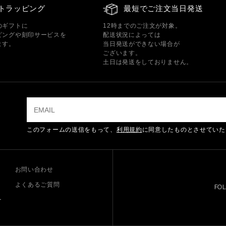
トラッピング
最短でご注文当日発送
のギフトに
12時までのご注文が対象。
ピングや刻印サービスを
配送状況によっては
ます。
当日発送ができない場合が
ございます。
土日は発送をしておりません。
このフォームの送信をもって、
利用規約
に同意したものとさせていた
お問い合わせ
よくあるご質問
FO
ー