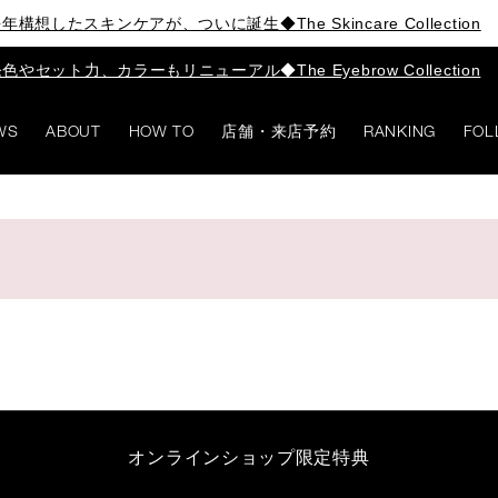
年構想したスキンケアが、ついに誕生◆The Skincare Collection
色やセット力、カラーもリニューアル◆The Eyebrow Collection
WS
ABOUT
HOW TO
店舗・来店予約
RANKING
FOL
オンラインショップ限定特典