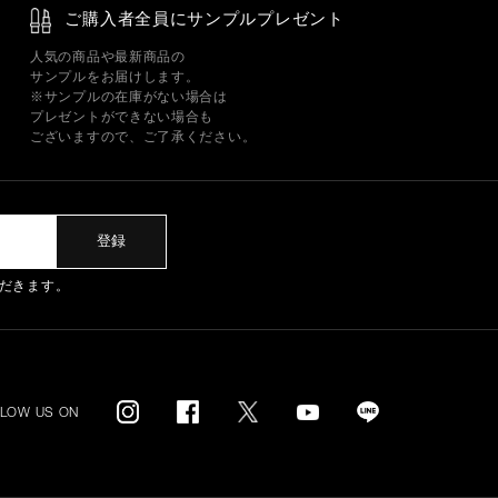
ご購入者全員にサンプルプレゼント
人気の商品や最新商品の
サンプルをお届けします。
※サンプルの在庫がない場合は
プレゼントができない場合も
ございますので、ご了承ください。
登録
だきます。
LLOW US ON