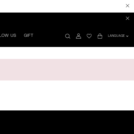
LOW US
GIFT
LANGUAGE