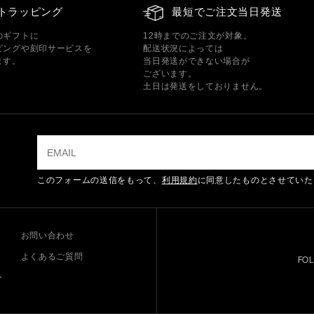
トラッピング
最短でご注文当日発送
のギフトに
12時までのご注文が対象。
ピングや刻印サービスを
配送状況によっては
ます。
当日発送ができない場合が
ございます。
土日は発送をしておりません。
このフォームの送信をもって、
利用規約
に同意したものとさせていた
お問い合わせ
よくあるご質問
FO
ー