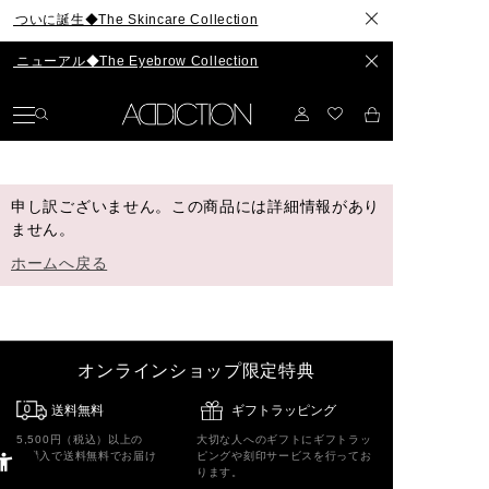
誕生◆The Skincare Collection
アル◆The Eyebrow Collection
申し訳ございません。この商品には詳細情報があり
ません。
ホームへ戻る
オンラインショップ限定特典
送料無料
ギフトラッピング
5,500円（税込）以上の
大切な人へのギフトにギフトラッ
ご購入で送料無料でお届け
ピングや刻印サービスを行ってお
ります。