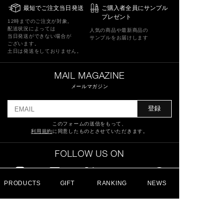
最短でご注文当日発送
ご購入者全員にサンプル
プレゼント
12時までのご注文が対象。
配送状況によっては
人気の商品や最新商品の
当日発送ができない場合が
サンプルをお届けします
ございます。
土日は発送をしておりません。
MAIL MAGAZINE
メールマガジン
登録
このフォームの送信をもって、
利用規約
に同意したものとさせていただきます。
FOLLOW US ON
PRODUCTS
GIFT
RANKING
NEWS
特定商取引法に基づく表記
ショッピングガイド
サイトマップ
よくあるご質問