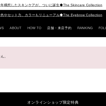
年構想したスキンケアが、ついに誕生◆The Skincare Collection
色やセット力、カラーもリニューアル◆The Eyebrow Collection
WS
ABOUT
HOW TO
店舗・来店予約
RANKING
FOL
せん。
オンラインショップ限定特典