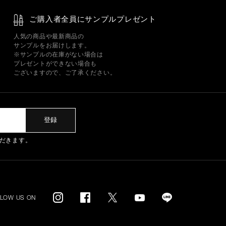
ご購入者全員にサンプルプレゼント
人気の商品や最新商品の
サンプルをお届けします。
※サンプルの在庫がない場合は
プレゼントができない場合も
ございますので、ご了承ください。
登録
だきます。
LLOW US ON