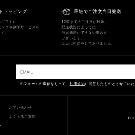
トラッピング
最短でご注文当日発送
のギフトに
12時までのご注文が対象。
ピングや刻印サービスを
配送状況によっては
ます。
当日発送ができない場合が
ございます。
土日は発送をしておりません。
このフォームの送信をもって、
利用規約
に同意したものとさせていた
お問い合わせ
よくあるご質問
FO
ー