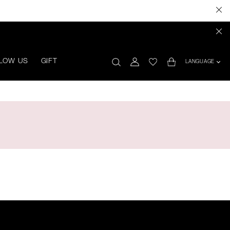
LOW US
GIFT
LANGUAGE