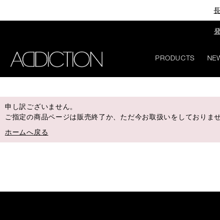
長
発
PRODUCTS
NE
申し訳ございません。
ご指定の商品ページは販売終了か、ただ今お取扱いをしておりま
ホームへ戻る