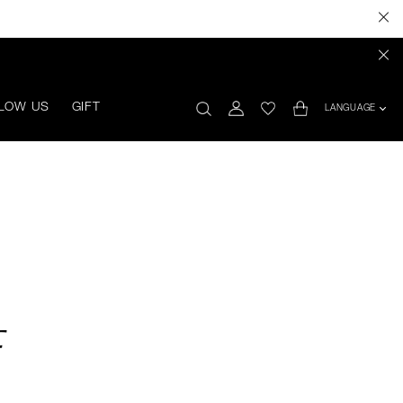
LOW US
GIFT
LANGUAGE
せ