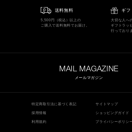
送料無料
ギフ
5,500円（税込）以上の
大切な人へ
ご購入で送料無料でお届け。
ギフトラッ
行っており
MAIL MAGAZINE
メールマガジン
特定商取引法に基づく表記
サイトマップ
採用情報
ショッピングガイド
利用規約
プライバシーポリシ