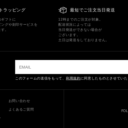
トラッピング
最短でご注文当日発送
のギフトに
12時までのご注文が対象。
ピングや刻印サービスを
配送状況によっては
ます。
当日発送ができない場合が
ございます。
土日は発送をしておりません。
このフォームの送信をもって、
利用規約
に同意したものとさせていた
お問い合わせ
よくあるご質問
FO
ー