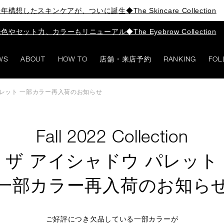
年構想したスキンケアが、ついに誕生◆The Skincare Collection
色やセット力、カラーもリニューアル◆The Eyebrow Collection
WS
ABOUT
HOW TO
店舗・来店予約
RANKING
FOL
シャドウ パレット 一部カラー再入荷のお知らせ
Fall 2022 Collection
ザ アイシャドウ パレット
一部カラー再入荷のお知ら
ご好評につき欠品している一部カラーが