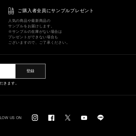
ご購入者全員にサンプルプレゼント
人気の商品や最新商品の
サンプルをお届けします。
※サンプルの在庫がない場合は
プレゼントができない場合も
ございますので、ご了承ください。
登録
だきます。
LLOW US ON