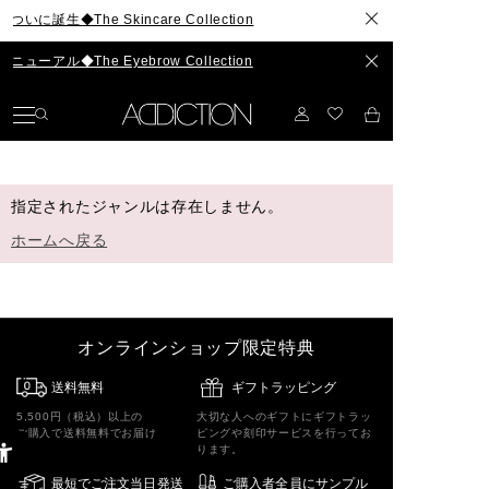
生◆The Skincare Collection
アル◆The Eyebrow Collection
指定されたジャンルは存在しません。
ホームへ戻る
オンラインショップ限定特典
送料無料
ギフトラッピング
5,500円（税込）以上の
大切な人へのギフトにギフトラッ
ご購入で送料無料でお届け
ピングや刻印サービスを行ってお
ります。
最短でご注文当日発送
ご購入者全員にサンプル