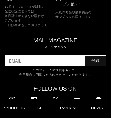
プレゼント
12時までのご注文が対象。
配送状況によっては
人気の商品や最新商品の
当日発送ができない場合が
サンプルをお届けします
ございます。
土日は発送をしておりません。
MAIL MAGAZINE
メールマガジン
登録
このフォームの送信をもって、
利用規約
に同意したものとさせていただきます。
FOLLOW US ON
PRODUCTS
GIFT
RANKING
NEWS
特定商取引法に基づく表記
ショッピングガイド
サイトマップ
よくあるご質問
お問い合わせ
利用規約