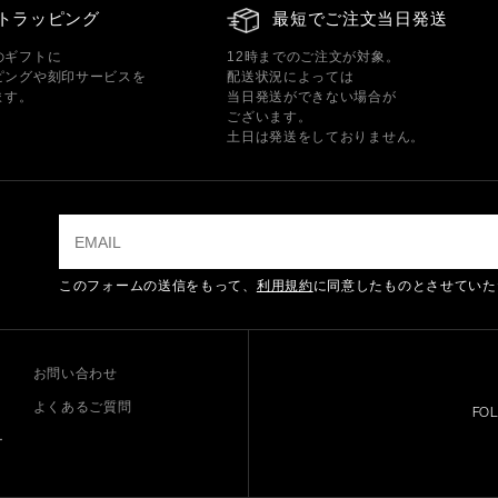
トラッピング
最短でご注文当日発送
のギフトに
12時までのご注文が対象。
ピングや刻印サービスを
配送状況によっては
ます。
当日発送ができない場合が
ございます。
土日は発送をしておりません。
このフォームの送信をもって、
利用規約
に同意したものとさせていた
お問い合わせ
よくあるご質問
FO
ー