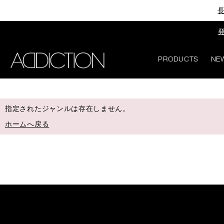
長
発
PRODUCTS
NE
指定されたジャンルは存在しません。
ホームへ戻る