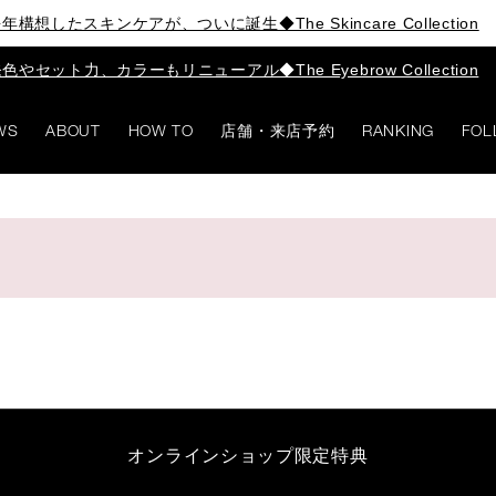
年構想したスキンケアが、ついに誕生◆The Skincare Collection
色やセット力、カラーもリニューアル◆The Eyebrow Collection
WS
ABOUT
HOW TO
店舗・来店予約
RANKING
FOL
オンラインショップ限定特典