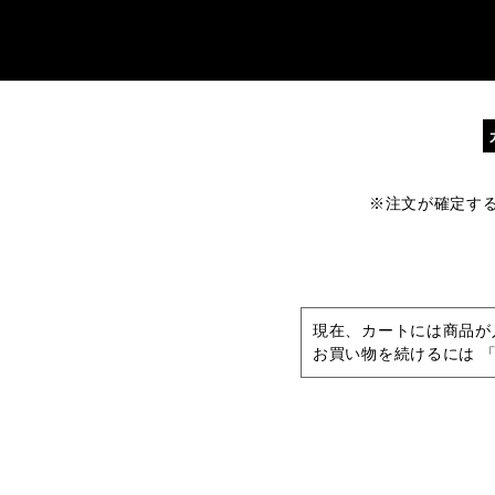
※注文が確定す
現在、カートには商品が
お買い物を続けるには 