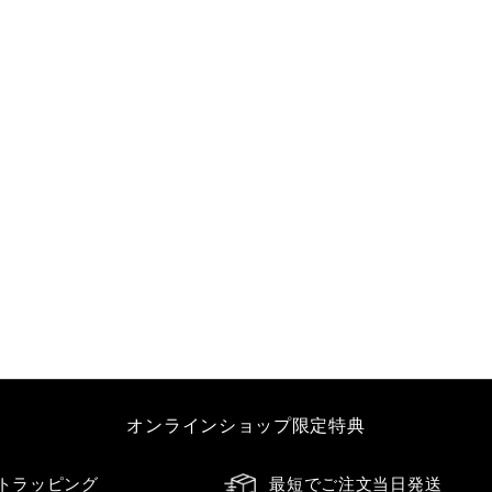
オンラインショップ限定特典
トラッピング
最短でご注文当日発送