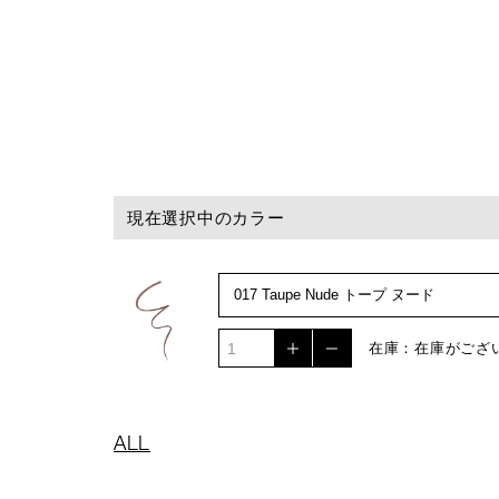
現在選択中のカラー
在庫：在庫がござ
ALL