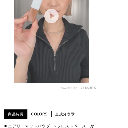
powered by
商品特長
COLORS
全成分表示
■ エアリーマットパウダー×フロストペーストが