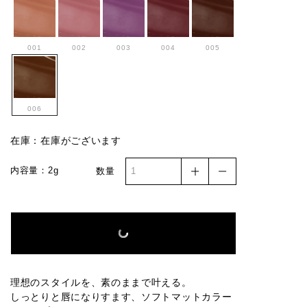
001
002
003
004
005
006
在庫：在庫がございます
内容量：2g
数量
理想のスタイルを、素のままで叶える。
しっとりと唇になりすます、ソフトマットカラー