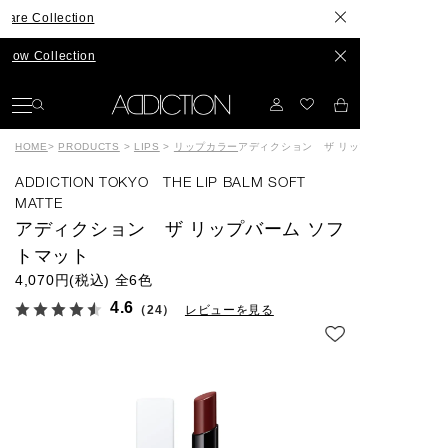
lection
lection
HOME
>
PRODUCTS
>
LIPS
>
リップカラー
アディクション ザ リップバーム ソフト
ADDICTION TOKYO THE LIP BALM SOFT
MATTE
アディクション ザ リップバーム ソフ
トマット
4,070円(税込)
全6色
4.6
（24）
レビューを見る