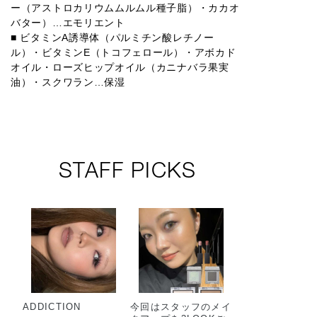
ー（アストロカリウムムルムル種子脂）・カカオ
バター）…エモリエント
■ ビタミンA誘導体（パルミチン酸レチノー
ル）・ビタミンE（トコフェロール）・アボカド
オイル・ローズヒップオイル（カニナバラ果実
油）・スクワラン…保湿
STAFF PICKS
ADDICTION
今回はスタッフのメイ