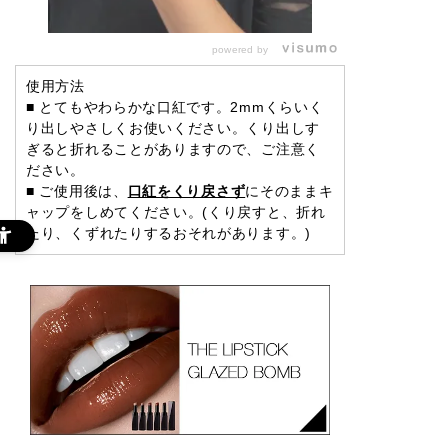
powered by
使用方法
■ とてもやわらかな口紅です。2mmくらいく
り出しやさしくお使いください。くり出しす
ぎると折れることがありますので、ご注意く
ださい。
■ ご使用後は、
口紅をくり戻さず
にそのままキ
ャップをしめてください。(くり戻すと、折れ
たり、くずれたりするおそれがあります。)