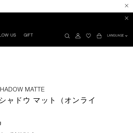
LOW US
GIFT
LANGUAGE
SHADOW MATTE
シャドウ マット（オンライ
g