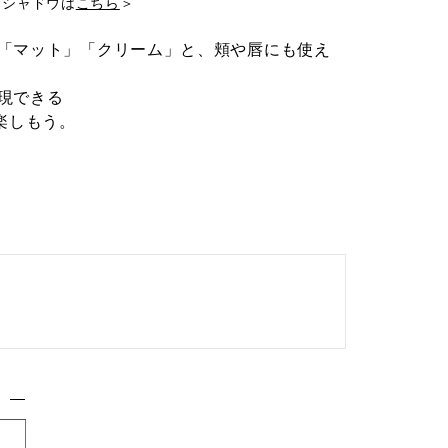
イシャドウは
こちら
＞
「マット」「クリーム」と、頬や唇にも使え
現できる
楽しもう。