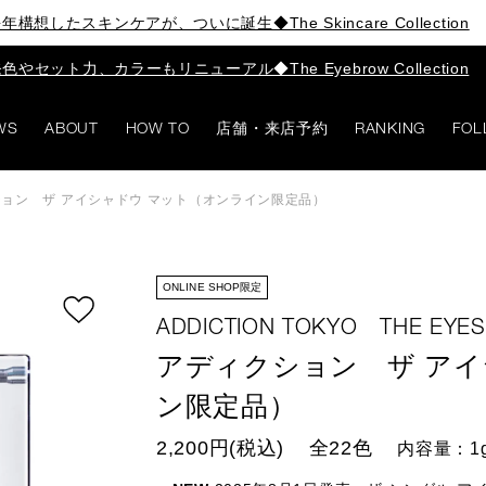
年構想したスキンケアが、ついに誕生◆The Skincare Collection
色やセット力、カラーもリニューアル◆The Eyebrow Collection
WS
ABOUT
HOW TO
店舗・来店予約
RANKING
FOL
ョン ザ アイシャドウ マット（オンライン限定品）
ONLINE SHOP限定
ADDICTION TOKYO THE EYE
アディクション ザ アイ
ン限定品）
2,200円(税込)
全22色
内容量：1