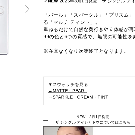
＜
NEW
2025年8月1日発売 ザ シングル ア
「パール」「スパークル」「プリズム」
る「マルチ ティント」。
重ねるだけで自然な奥行きや立体感が再
99の色と6つの質感で、無限の可能性を
※在庫なくなり次第終了となります。
▼スウォッチを見る
→MATTE・PEARL
→SPARKLE・CREAM・TINT
NEW 8月1日発売
ザ シングル アイシャドウについてはこちら