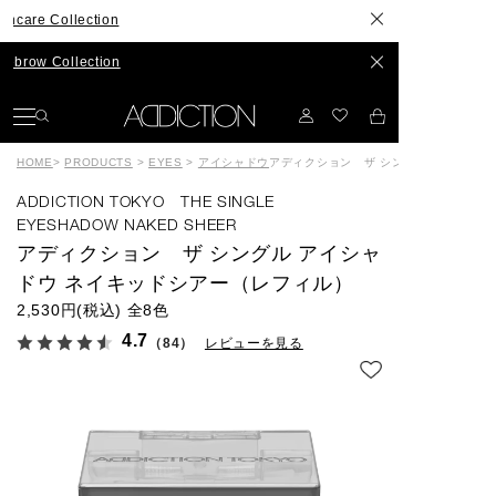
llection
llection
HOME
>
PRODUCTS
>
EYES
>
アイシャドウ
アディクション ザ シングル アイシャド
ADDICTION TOKYO THE SINGLE
EYESHADOW NAKED SHEER
アディクション ザ シングル アイシャ
ドウ ネイキッドシアー（レフィル）
2,530円(税込)
全8色
4.7
（84）
レビューを見る