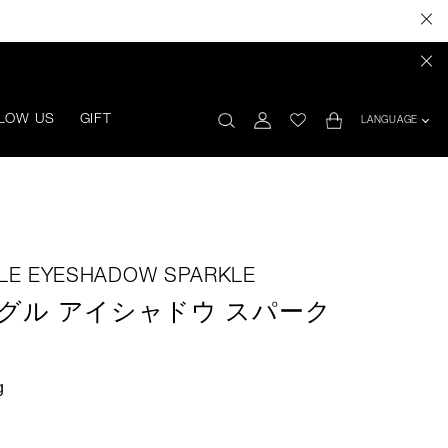
LOW US
GIFT
LANGUAGE
GLE EYESHADOW SPARKLE
グル アイシャドウ スパーク
g