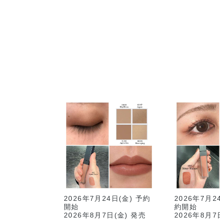
001C Lay Down
002C Cafe カフ
003C
レイ ダウン
ェ
Disc
スカ
2026年7月24日(金) 予約
2026年7月
開始
約開始
2026年8月7日(金) 発売
2026年8月