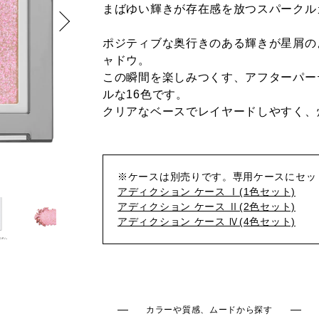
まばゆい輝きが存在感を放つスパークル
ポジティブな奥行きのある輝きが星屑の
ャドウ。
この瞬間を楽しみつくす、アフターパー
ルな16色です。
クリアなベースでレイヤードしやすく、
※ケースは別売りです。専用ケースにセッ
アディクション ケース Ⅰ(1色セット)
アディクション ケース Ⅱ(2色セット)
アディクション ケース Ⅳ(4色セット)
カラーや質感、ムードから探す