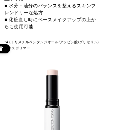
■ 水分・油分のバランスを整えるスキンフ
レンドリーな処方
■ 化粧直し時にベースメイクアップの上か
らも使用可能
*4 (トリメチルペンタンジオール/アジピン酸/グリセリン)
クロスポリマー