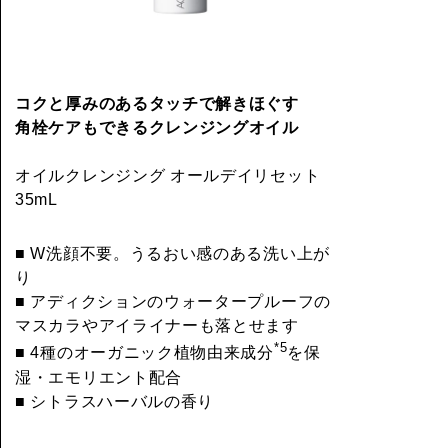
コクと厚みのあるタッチで解きほぐす
角栓ケアもできるクレンジングオイル
オイルクレンジング オールデイリセット
35mL
■ W洗顔不要。うるおい感のある洗い上が
り
■ アディクションのウォータープルーフの
マスカラやアイライナーも落とせます
*5
■ 4種のオーガニック植物由来成分
を保
湿・エモリエント配合
■ シトラスハーバルの香り