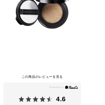
この商品のレビューを見る
4.6