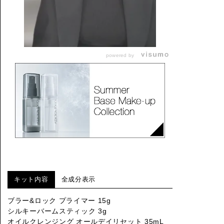
powered by
キット内容
全成分表示
ブラー&ロック プライマー 15g
シルキーバームスティック 3g
オイルクレンジング オールデイリセット 35mL