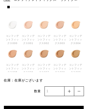
ALL
コンフィデントフィックス
リフトグロウ
クッションフ
コンフィデ
コンフィデ
コンフィデ
コンフィデ
コンフィデ
ントフィッ
ントフィッ
ントフィッ
ントフィッ
ントフィッ
クス000
クス001
クス002
クス003
クス004
コンフィデ
コンフィデ
コンフィデ
コンフィデ
コンフィデ
ントフィッ
ントフィッ
ントフィッ
ントフィッ
ントフィッ
クス005
クス006
クス007
クス008
クス009
在庫：在庫がございます
数量
コンフィデ
コンフィデ
コンフィデ
コンフィデ
リフトグロ
ントフィッ
ントフィッ
ントフィッ
ントフィッ
ウ001
クス010
クス011
クス012
クス013