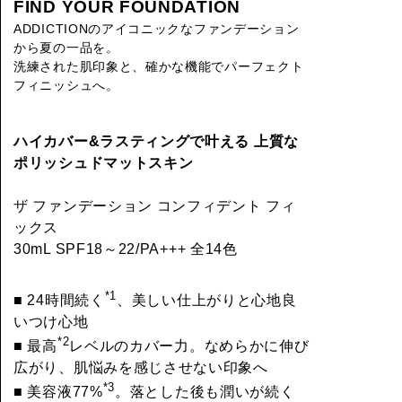
FIND YOUR FOUNDATION
ADDICTIONのアイコニックなファンデーション
から夏の一品を。
洗練された肌印象と、確かな機能でパーフェクト
フィニッシュへ。
ハイカバー&ラスティングで叶える 上質な
ポリッシュドマットスキン
ザ ファンデーション コンフィデント フィ
ックス
30mL SPF18～22/PA+++ 全14色
*1
■ 24時間続く
、美しい仕上がりと心地良
いつけ心地
*2
■ 最高
レベルのカバー力。なめらかに伸び
広がり、肌悩みを感じさせない印象へ
*3
■ 美容液77%
。落とした後も潤いが続く