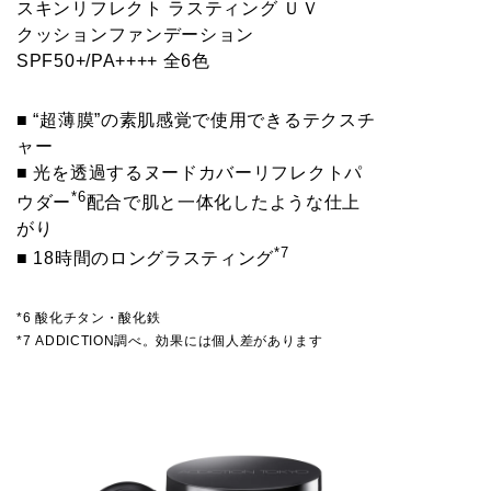
スキンリフレクト ラスティング ＵＶ
クッションファンデーション
SPF50+/PA++++ 全6色
■ “超薄膜”の素肌感覚で使用できるテクスチ
ャー
■ 光を透過するヌードカバーリフレクトパ
*6
ウダー
配合で肌と一体化したような仕上
がり
*7
■ 18時間のロングラスティング
*6 酸化チタン・酸化鉄
*7 ADDICTION調べ。効果には個人差があります