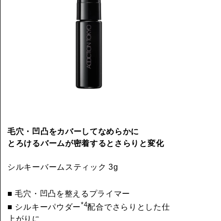
毛穴・凹凸をカバーしてなめらかに
とろけるバームが密着するとさらりと変化
シルキーバームスティック 3g
■ 毛穴・凹凸を整えるプライマー
*4
■ シルキーパウダー
配合でさらりとした仕
上がりに