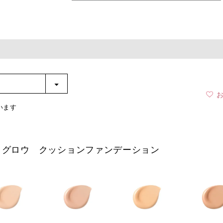
います
トグロウ
クッションファンデーション