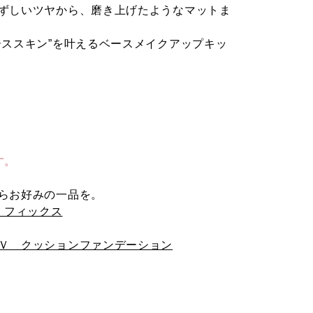
ずしいツヤから、磨き上げたようなマットま
ーススキン”を叶えるベースメイクアップキッ
す。
らお好みの一品を。
 フィックス
Ｖ クッションファンデーション