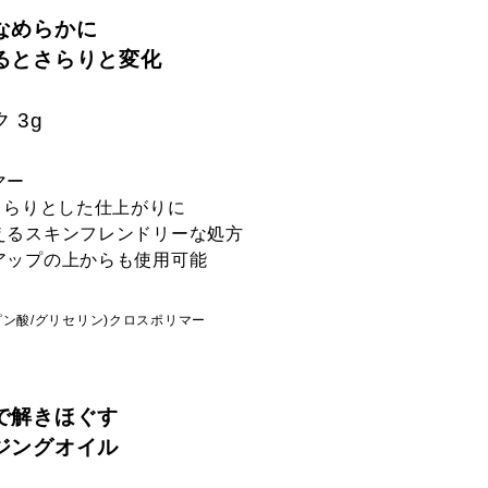
なめらかに
るとさらりと変化
 3g
マー
さらりとした仕上がりに
えるスキンフレンドリーな処方
アップの上からも使用可能
ピン酸/グリセリン)クロスポリマー
で解きほぐす
ジングオイル