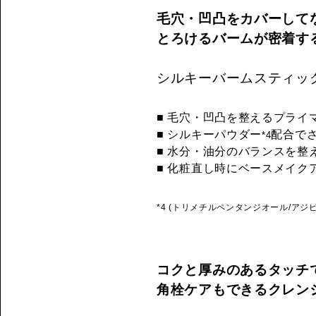
毛穴・凹凸をカバーして
とろけるバームが密着す
シルキーバームスティック
■ 毛穴・凹凸を整えるプライ
■ シルキーパウダー
配合で
*4
■ 水分・油分のバランスを整
■ 化粧直し時にベースメイク
*4 (トリメチルペンタンジオール/アジ
コクと厚みのあるタッチ
角栓ケアもできるクレン