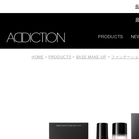
長
発
PRODUCTS
NE
HOME
>
PRODUCTS
>
BASE MAKE-UP
>
ファンデーショ