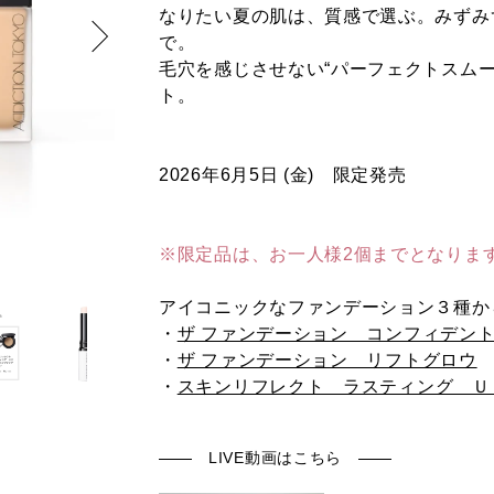
なりたい夏の肌は、質感で選ぶ。みずみ
で。
毛穴を感じさせない“パーフェクトスム
ト。
2026年6月5日 (金) 限定発売
※限定品は、お一人様2個までとなりま
アイコニックなファンデーション３種か
・
ザ ファンデーション コンフィデント
・
ザ ファンデーション リフトグロウ
・
スキンリフレクト ラスティング Ｕ
LIVE動画はこちら