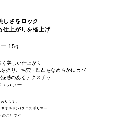
美しさをロック
も仕上がりを格上げ
ー 15g
続く美しい仕上がり
光を操り、毛穴・凹凸をなめらかにカバー
保湿感のあるテクスチャー
ジュカラー
差があります。
セスキオキサン)クロスポリマー
ンのことです