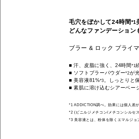
毛穴をぼかして24時間
*1
どんなファンデーション
ブラー & ロック プライマ
■ 汗、皮脂に強く、24時間
*1
■ ソフトブラーパウダー
が
*2
■ 美容液81%
。しっとりと
*3
■ 素肌に溶け込むシアーベー
*1 ADDICTION調べ。効果には個人
*2 (ビニルジメチコン/メチコンシル
*3 美容液とは、粉体を除くエマルジョ