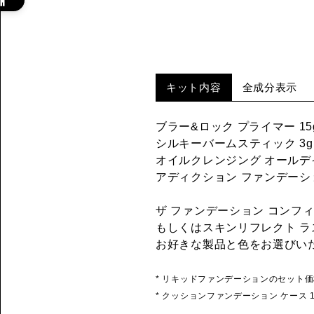
キット内容
全成分表示
ブラー&ロック プライマー 15
シルキーバームスティック 3g
オイルクレンジング オールデイ
アディクション ファンデーシ
ザ ファンデーション コンフ
もしくはスキンリフレクト ラ
お好きな製品と色をお選びい
* リキッドファンデーションのセット価
* クッションファンデーション ケース 