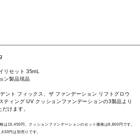
g
リセット 35mL
ョン製品現品
ィデント フィックス、ザ ファンデーション リフトグロウ
スティング UV クッションファンデーションの3製品より
ただけます。
格は10,450円、クッションファンデーションのセット価格は8,800円です。
1,430円は別売りです。