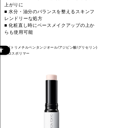
上がりに
■ 水分・油分のバランスを整えるスキンフ
レンドリーな処方
■ 化粧直し時にベースメイクアップの上か
らも使用可能
*4 (トリメチルペンタンジオール/アジピン酸/グリセリン)
クロスポリマー