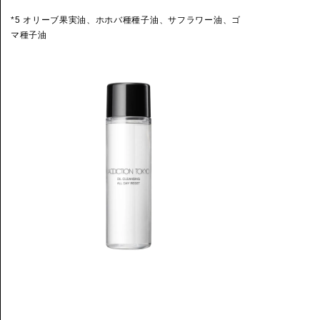
*5 オリーブ果実油、ホホバ種種子油、サフラワー油、ゴ
マ種子油