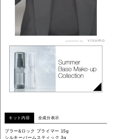
powered by
キット内容
全成分表示
ブラー&ロック プライマー 15g
シルキーバームスティック 3g