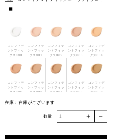
ALL
コンフィデントフィックス
リフトグロウ
クッションフ
コンフィデ
コンフィデ
コンフィデ
コンフィデ
コンフィデ
ントフィッ
ントフィッ
ントフィッ
ントフィッ
ントフィッ
クス000
クス001
クス002
クス003
クス004
コンフィデ
コンフィデ
コンフィデ
コンフィデ
コンフィデ
ントフィッ
ントフィッ
ントフィッ
ントフィッ
ントフィッ
クス005
クス006
クス007
クス008
クス009
在庫：在庫がございます
数量
コンフィデ
コンフィデ
コンフィデ
コンフィデ
リフトグロ
ントフィッ
ントフィッ
ントフィッ
ントフィッ
ウ001
クス010
クス011
クス012
クス013