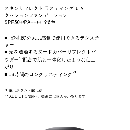
スキンリフレクト ラスティング ＵＶ
クッションファンデーション
SPF50+/PA++++ 全6色
■ “超薄膜”の素肌感覚で使用できるテクスチ
ャー
■ 光を透過するヌードカバーリフレクトパ
*6
ウダー
配合で肌と一体化したような仕上
がり
*7
■ 18時間のロングラスティング
*6 酸化チタン・酸化鉄
*7 ADDICTION調べ。効果には個人差があります