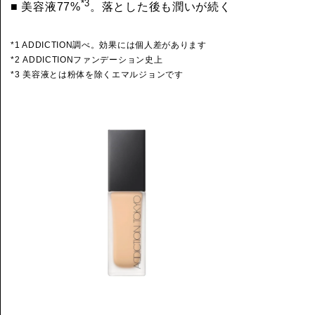
*3
■ 美容液77%
。落とした後も潤いが続く
*1 ADDICTION調べ。効果には個人差があります
*2 ADDICTIONファンデーション史上
*3 美容液とは粉体を除くエマルジョンです