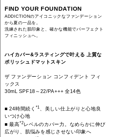
FIND YOUR FOUNDATION
ADDICTIONのアイコニックなファンデーション
から夏の一品を。
洗練された肌印象と、確かな機能でパーフェクト
フィニッシュへ。
ハイカバー&ラスティングで叶える 上質な
ポリッシュドマットスキン
ザ ファンデーション コンフィデント フィ
ックス
30mL SPF18～22/PA+++ 全14色
*1
■ 24時間続く
、美しい仕上がりと心地良
いつけ心地
*2
■ 最高
レベルのカバー力。なめらかに伸び
広がり、肌悩みを感じさせない印象へ