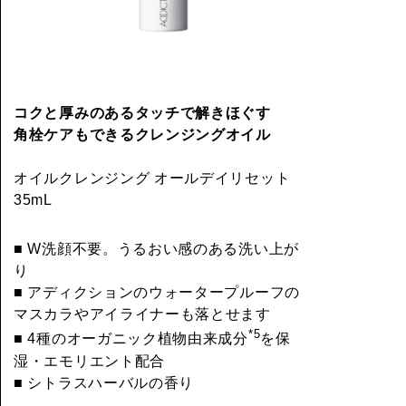
コクと厚みのあるタッチで解きほぐす
角栓ケアもできるクレンジングオイル
オイルクレンジング オールデイリセット
35mL
■ W洗顔不要。うるおい感のある洗い上が
り
■ アディクションのウォータープルーフの
マスカラやアイライナーも落とせます
*5
■ 4種のオーガニック植物由来成分
を保
湿・エモリエント配合
■ シトラスハーバルの香り